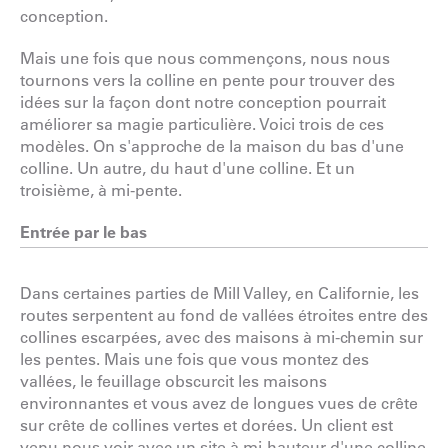
conception.
Mais une fois que nous commençons, nous nous
tournons vers la colline en pente pour trouver des
idées sur la façon dont notre conception pourrait
améliorer sa magie particulière. Voici trois de ces
modèles. On s'approche de la maison du bas d'une
colline. Un autre, du haut d'une colline. Et un
troisième, à mi-pente.
Entrée par le bas
Dans certaines parties de Mill Valley, en Californie, les
routes serpentent au fond de vallées étroites entre des
collines escarpées, avec des maisons à mi-chemin sur
les pentes. Mais une fois que vous montez des
vallées, le feuillage obscurcit les maisons
environnantes et vous avez de longues vues de crête
sur crête de collines vertes et dorées. Un client est
venu nous voir avec un site à mi-hauteur d'une colline