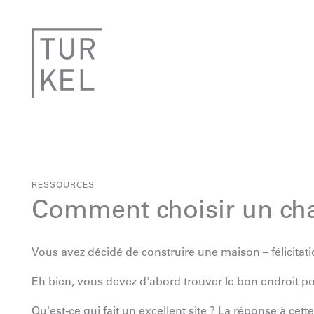
RESSOURCES
Comment choisir un cha
Vous avez décidé de construire une maison – félicitati
Eh bien, vous devez d'abord trouver le bon endroit p
Qu'est-ce qui fait un excellent site ? La réponse à cet