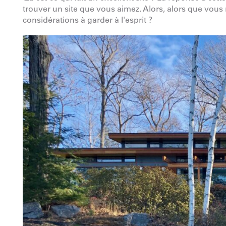
trouver un site que vous aimez. Alors, alors que vous r
considérations à garder à l'esprit ?