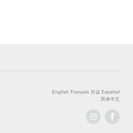
English
Français
한글
Español
简体中文