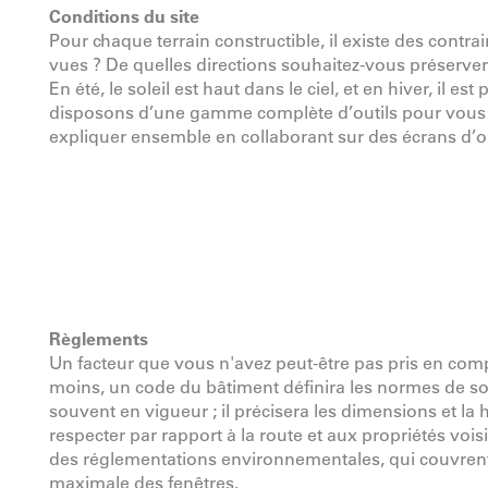
Conditions du site
Pour chaque terrain constructible, il existe des contra
vues ? De quelles directions souhaitez-vous préserver 
En été, le soleil est haut dans le ciel, et en hiver, il e
disposons d’une gamme complète d’outils pour vous ai
expliquer ensemble en collaborant sur des écrans d’o
Règlements
Un facteur que vous n'avez peut-être pas pris en comp
moins, un code du bâtiment définira les normes de sol
souvent en vigueur ; il précisera les dimensions et la
respecter par rapport à la route et aux propriétés voi
des réglementations environnementales, qui couvrent t
maximale des fenêtres.