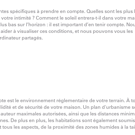
intes spécifiques à prendre en compte. Quelles sont les plus 
votre intimité ? Comment le soleil entrera-t-il dans votre ma
st plus bas sur l’horizon : il est important d’en tenir compte. No
der à visualiser ces conditions, et nous pouvons vous les
rdinateur partagés.
te est le
environnement réglementaire
de votre terrain. À to
idité et de sécurité de votre maison. Un plan d'urbanisme s
 hauteur maximales autorisées, ainsi que les distances minim
sines. De plus en plus, les habitations sont également soumi
ous les aspects, de la proximité des zones humides à la tai