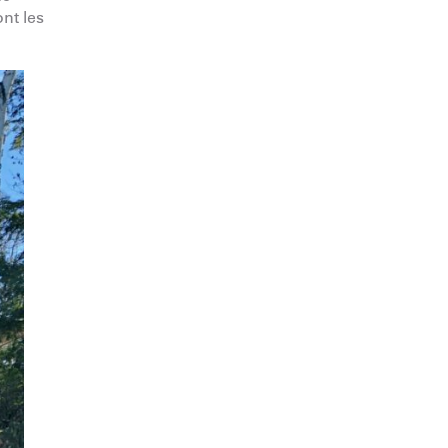
ont les