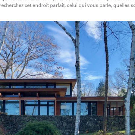
echerchez cet endroit parfait, celui qui vous parle, quelles s