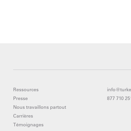
Ressources
info@turk
Presse
877 710 25
Nous travaillons partout
Carrières
Témoignages