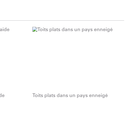
de
Toits plats dans un pays enneigé