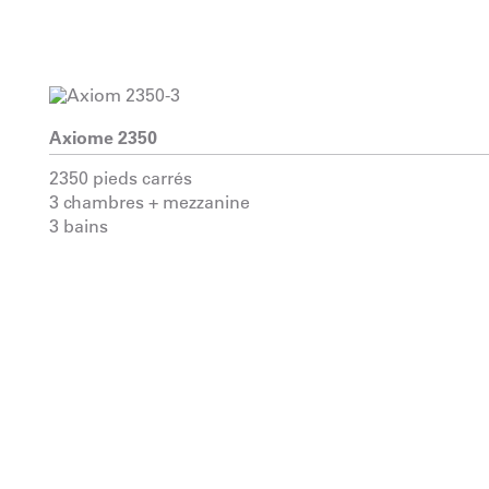
Axiome 2350
2350 pieds carrés
3 chambres + mezzanine
3 bains