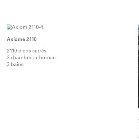
Axiome 2110
2110 pieds carrés
3 chambres + bureau
3 bains