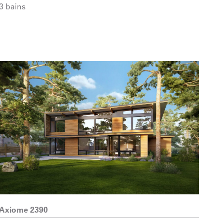
3 bains
Axiome 2390