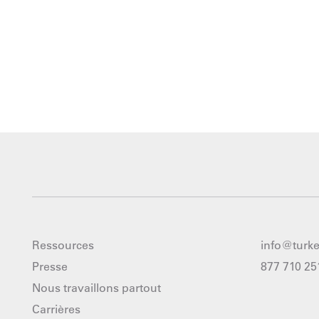
Ressources
info@turk
Presse
877 710 25
Nous travaillons partout
Carrières