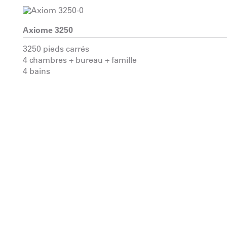
Axiome 3250
3250 pieds carrés
4 chambres + bureau + famille
4 bains