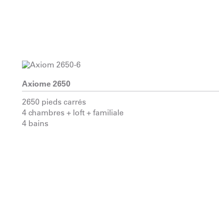
Axiome 2650
2650 pieds carrés
4 chambres + loft + familiale
4 bains