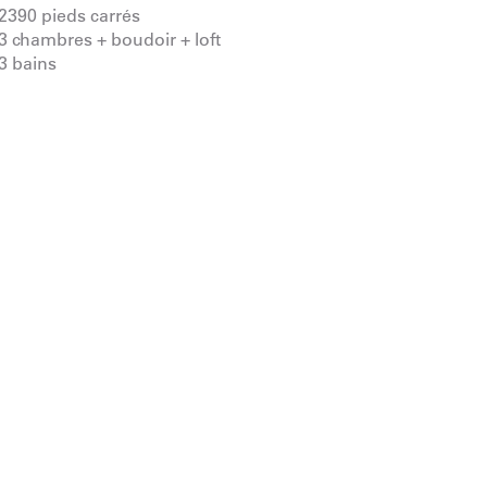
2390 pieds carrés
3 chambres + boudoir + loft
3 bains