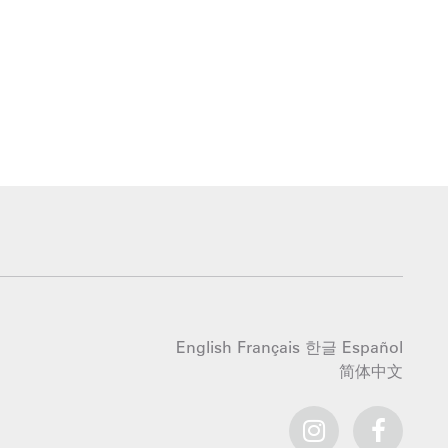
English
Français
한글
Español
简体中文