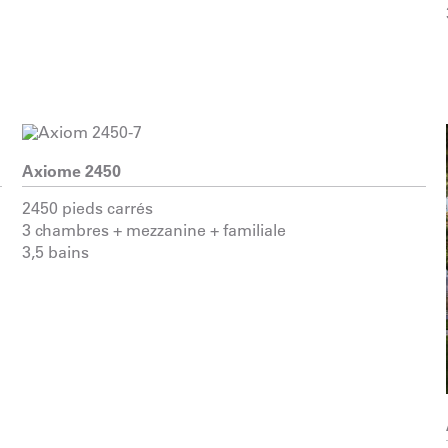
Axiome 2450
2450 pieds carrés
3 chambres + mezzanine + familiale
3,5 bains