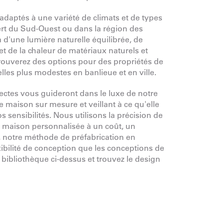
daptés à une variété de climats et de types
sert du Sud-Ouest ou dans la région des
a d'une lumière naturelle équilibrée, de
et de la chaleur de matériaux naturels et
trouverez des options pour des propriétés de
celles plus modestes en banlieue et en ville.
ectes vous guideront dans le luxe
de notre
 maison sur mesure et veillant à ce qu'elle
os sensibilités. Nous utilisons la précision de
 de maison personnalisée à un coût, un
s, notre méthode de préfabrication en
bilité de conception que les conceptions de
 bibliothèque ci-dessus et trouvez le design