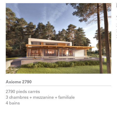
Axiome 2790
2790 pieds carrés
3 chambres + mezzanine + familiale
4 bains