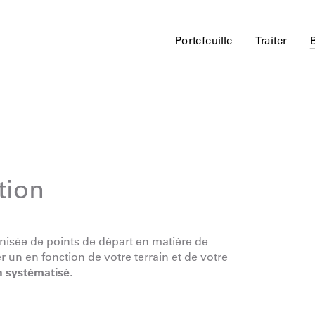
Portefeuille
Traiter
tion
anisée de points de départ en matière de
 un en fonction de votre terrain et de votre
n systématisé
.