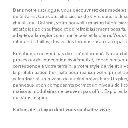
Dans notre catalogue, vous découvrirez des modèles a
de terrains. Que vous choisissiez de vivre dans le dé
chalets de l'Ontario, votre nouvelle maison bénéficier
stratégies de chauffage et de refroidissement passifs, 
adaptés à la région, comme le bois et la pierre. Vous 
différentes tailles, des vastes terrains ruraux aux par
Préfabriqué ne veut pas dire prédéterminé. Nos archit
processus de conception systématisé, concevant votre
corresponde à votre terrain, à votre style de vie et à v
la préfabrication hors site pour réaliser votre projet
calendrier et un niveau de qualité prévisibles. De plu
panneaux et en composants permet un niveau de flexi
maisons modulaires ne peuvent pas offrir. Explorez la
qui vous inspire.
Parlons de la façon dont vous souhaitez vivre.