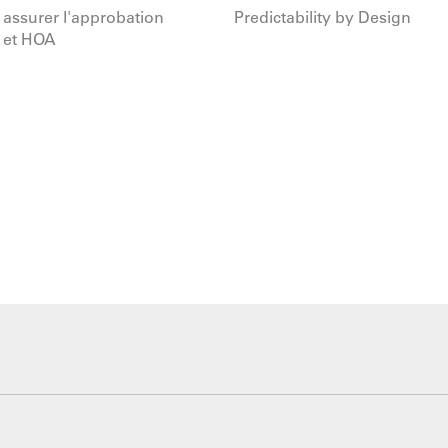
 assurer l'approbation
Predictability by Design
 et HOA