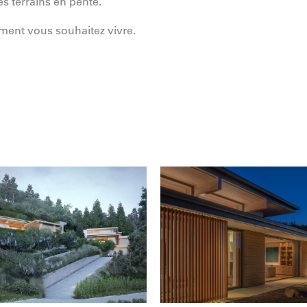
s terrains en pente.
ment vous souhaitez vivre.