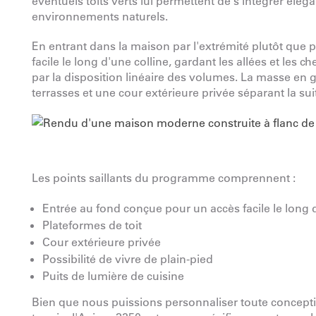
éventuels toits verts lui permettent de s'intégrer él
environnements naturels.
En entrant dans la maison par l'extrémité plutôt que p
facile le long d'une colline, gardant les allées et le
par la disposition linéaire des volumes. La masse en g
terrasses et une cour extérieure privée séparant la sui
Les points saillants du programme comprennent :
Entrée au fond conçue pour un accès facile le long 
Plateformes de toit
Cour extérieure privée
Possibilité de vivre de plain-pied
Puits de lumière de cuisine
Bien que nous puissions personnaliser toute concept