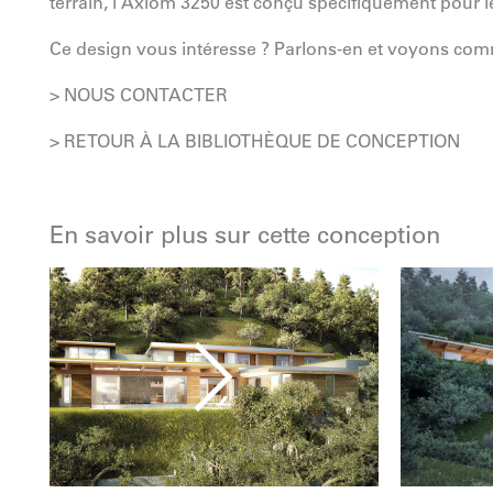
terrain, l'Axiom 3250 est conçu spécifiquement pour le
Ce design vous intéresse ? Parlons-en et voyons com
> NOUS CONTACTER
> RETOUR À LA BIBLIOTHÈQUE DE CONCEPTION
En savoir plus sur cette conception