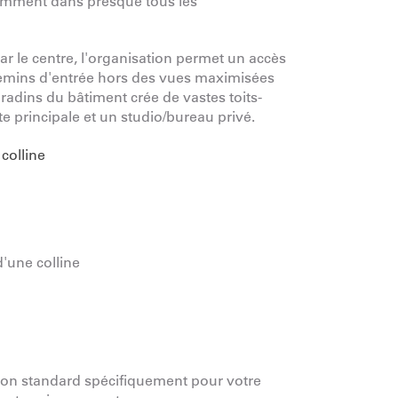
égamment dans presque tous les
ar le centre, l'organisation permet un accès
s chemins d'entrée hors des vues maximisées
radins du bâtiment crée de vastes toits-
te principale et un studio/bureau privé.
d'une colline
ion standard spécifiquement pour votre