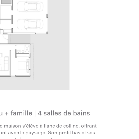
+ famille | 4 salles de bains
 maison s'élève à flanc de colline, offrant
llant avec le paysage. Son profil bas et ses