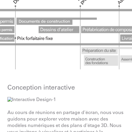
Conception interactive
Au cours de réunions en partage d'écran, nous vous
guidons pour explorer votre maison avec des
modèles numériques et des plans d'étage 3D. Nous
vous invitons à visualiser et à participer à la