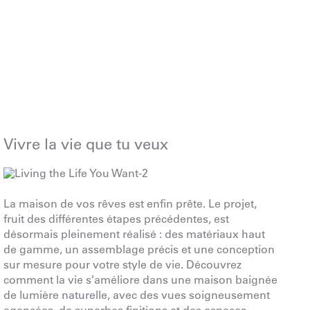
Vivre la vie que tu veux
La maison de vos rêves est enfin prête. Le projet,
fruit des différentes étapes précédentes, est
désormais pleinement réalisé : des matériaux haut
de gamme, un assemblage précis et une conception
sur mesure pour votre style de vie. Découvrez
comment la vie s’améliore dans une maison baignée
de lumière naturelle, avec des vues soigneusement
agencées, de superbes finitions et des espaces