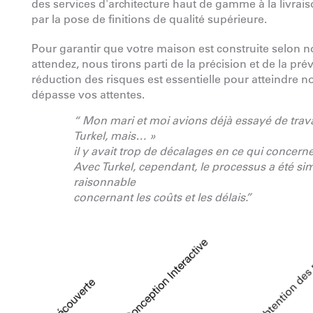
des services d'architecture haut de gamme à la livrai
par la pose de finitions de qualité supérieure.
Pour garantir que votre maison est construite selon 
attendez, nous tirons parti de la précision et de la prév
réduction des risques est essentielle pour atteindre not
dépasse vos attentes.
“ Mon mari et moi avions déjà essayé de travai
Turkel, mais… »
il y avait trop de décalages en ce qui concerne 
Avec Turkel, cependant, le processus a été sim
raisonnable
concernant les coûts et les délais.”