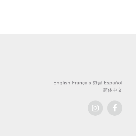
English
Français
한글
Español
简体中文