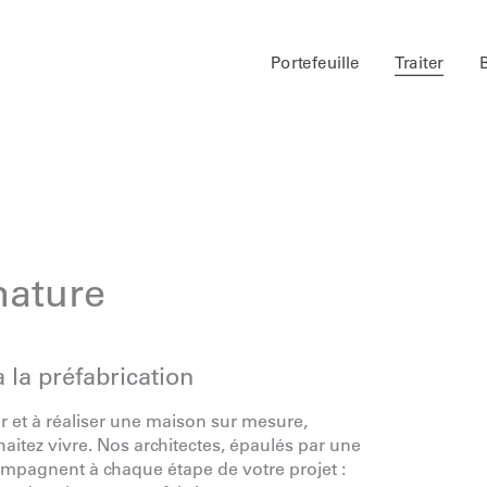
Portefeuille
Traiter
nature
a la préfabrication
r et à réaliser une maison sur mesure,
haitez vivre. Nos architectes, épaulés par une
ompagnent à chaque étape de votre projet :