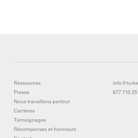
Ressources
info@turk
Presse
877 710 25
Nous travaillons partout
Carrières
Témoignages
Récompenses et honneurs