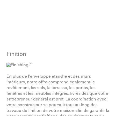
Finition
En plus de l'enveloppe étanche et des murs
intérieurs, notre offre comprend également le
revêtement, les sols, la terrasse, les portes, les
fenêtres et les meubles intégrés, livrés dès que votre
entrepreneur général est prêt. La coordination avec
votre constructeur se poursuit tout au long des
travaux de finition de votre maison afin de garantir la
pose correcte des finitions, des équipements et du