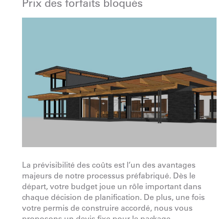
Prix des forfaits bloqués
La prévisibilité des coûts est l’un des avantages
majeurs de notre processus préfabriqué. Dès le
départ, votre budget joue un rôle important dans
chaque décision de planification. De plus, une fois
votre permis de construire accordé, nous vous
proposons un devis fixe pour le package