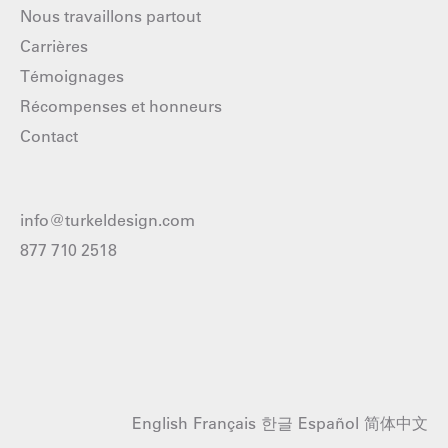
Nous travaillons partout
Carrières
Témoignages
Récompenses et honneurs
Contact
info@turkeldesign.com
877 710 2518
English
Français
한글
Español
简体中文