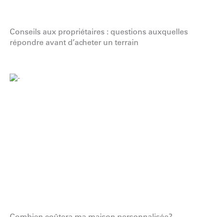
Conseils aux propriétaires : questions auxquelles
répondre avant d’acheter un terrain
Combien coûtera ma maison personnalisée?