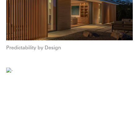
Predictability by Design