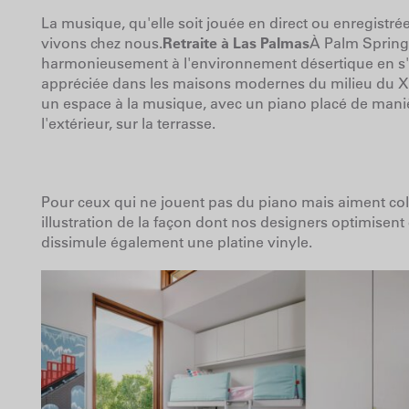
La musique, qu'elle soit jouée en direct ou enregistré
vivons chez nous.
Retraite à Las Palmas
À Palm Springs
harmonieusement à l'environnement désertique en s'ar
appréciée dans les maisons modernes du milieu du XXe 
un espace à la musique, avec un piano placé de manièr
l'extérieur, sur la terrasse.
Pour ceux qui ne jouent pas du piano mais aiment co
illustration de la façon dont nos designers optimise
dissimule également une platine vinyle.