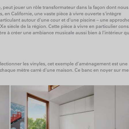
e, peut jouer un rôle transformateur dans la façon dont nous
, en Californie, une vaste pièce à vivre ouverte s'intègre
ticulant autour d'une cour et d'une piscine – une approche
siècle de la région. Cette pièce à vivre en particulier con
e à créer une ambiance musicale aussi bien à l'intérieur qu
llectionner les vinyles, cet exemple d'aménagement est une
nt chaque mètre carré d'une maison. Ce banc en noyer sur m