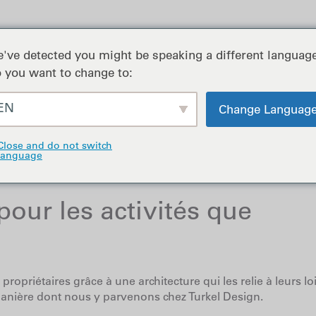
Portefeuille
Traiter
've detected you might be speaking a different language
 you want to change to:
EN
Change Languag
Close and do not switch
language
our les activités que
opriétaires grâce à une architecture qui les relie à leurs loi
manière dont nous y parvenons chez Turkel Design.