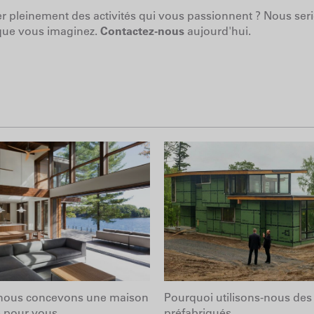
r pleinement des activités qui vous passionnent ? Nous ser
que vous imaginez.
Contactez-nous
aujourd'hui.
ous concevons une maison
Pourquoi utilisons-nous de
 pour vous
préfabriqués