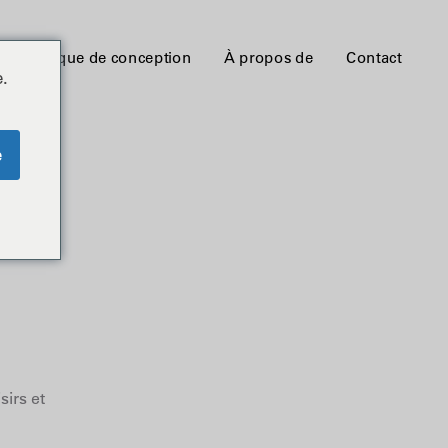
Bibliothèque de conception
À propos de
Contact
.
e
sirs et