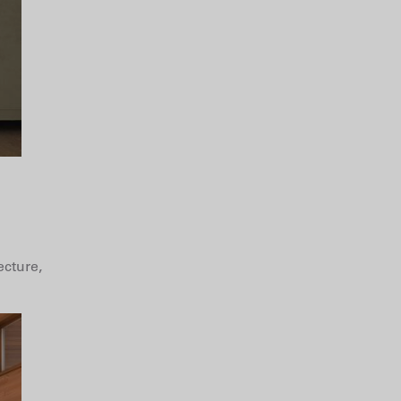
ecture,