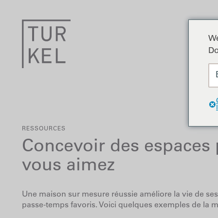
We
Do
RESSOURCES
Concevoir des espaces p
vous aimez
Une maison sur mesure réussie améliore la vie de ses pr
passe-temps favoris. Voici quelques exemples de la 