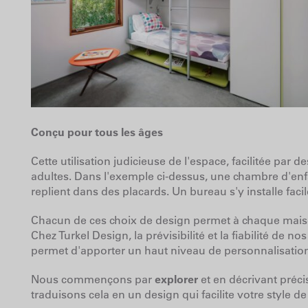
Conçu pour tous les âges
Cette utilisation judicieuse de l'espace, facilitée p
adultes. Dans l'exemple ci-dessus, une chambre d'enfa
replient dans des placards. Un bureau s'y installe faci
Chacun de ces choix de design permet à chaque maison 
Chez Turkel Design, la prévisibilité et la fiabilité de no
permet d'apporter un haut niveau de personnalisatio
Nous commençons par
explorer
et en décrivant préci
traduisons cela en un design qui facilite votre style d