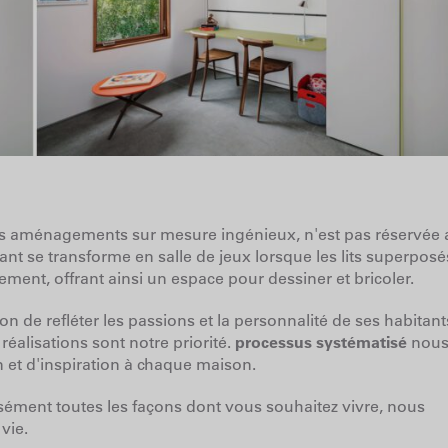
ar des aménagements sur mesure ingénieux, n'est pas réservée
nt se transforme en salle de jeux lorsque les lits superposé
lement, offrant ainsi un espace pour dessiner et bricoler.
de refléter les passions et la personnalité de ses habitant
s réalisations sont notre priorité.
processus systématisé
nou
n et d'inspiration à chaque maison.
sément toutes les façons dont vous souhaitez vivre, nous
e vie.