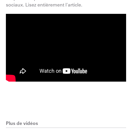
sociaux.
Lisez entièrement l'article.
Plus de vidéos