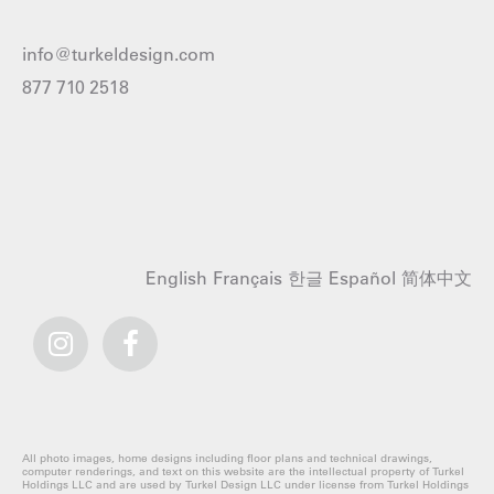
info@turkeldesign.com
877 710 2518
English
Français
한글
Español
简体中文
All photo images, home designs including floor plans and technical drawings,
computer renderings, and text on this website are the intellectual property of Turkel
Holdings LLC and are used by Turkel Design LLC under license from Turkel Holdings