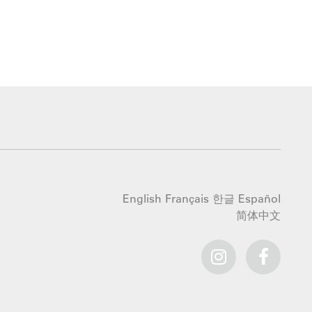
English
Français
한글
Español
简体中文