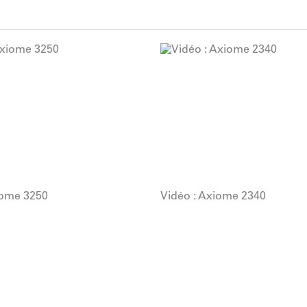
iome 3250
Vidéo : Axiome 2340