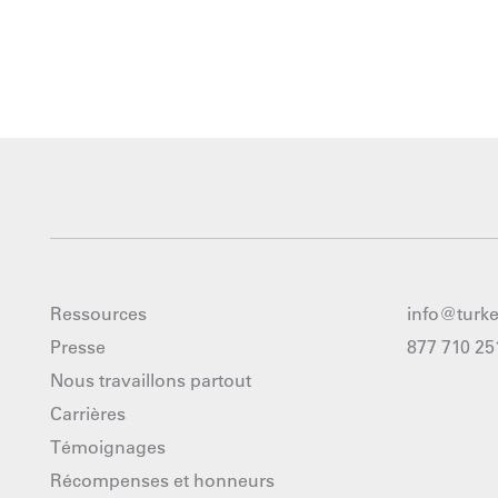
Ressources
info@turk
Presse
877 710 25
Nous travaillons partout
Carrières
Témoignages
Récompenses et honneurs