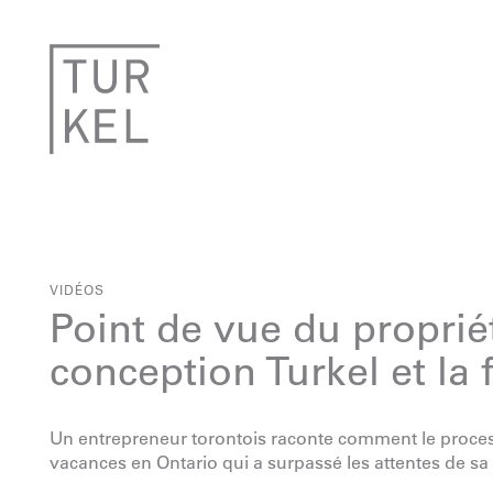
VIDÉOS
Point de vue du proprié
conception Turkel et la
Un entrepreneur torontois raconte comment le proces
vacances en Ontario qui a surpassé les attentes de sa 