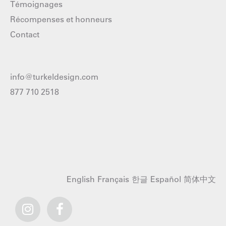
Témoignages
Récompenses et honneurs
Contact
info@turkeldesign.com
877 710 2518
English
Français
한글
Español
简体中文