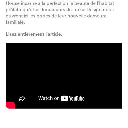
House incarne à la perfection la beauté de l'habitat
préfabriqué. Les fondateurs de Turkel Design nous
ouvrent ici les portes de leur nouvelle demeure
familiale.
Lisez entièrement l'article.