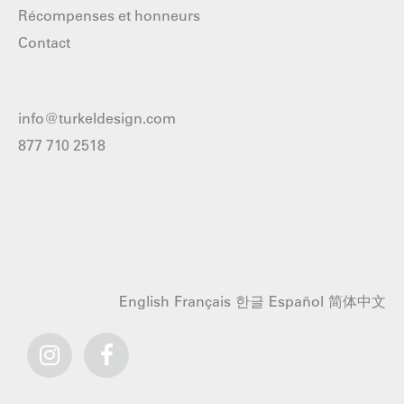
Récompenses et honneurs
Contact
info@turkeldesign.com
877 710 2518
English
Français
한글
Español
简体中文