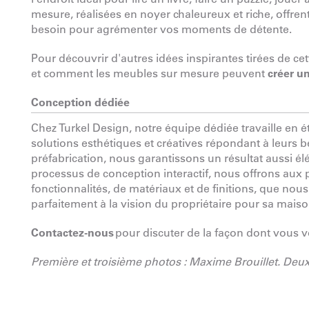
mesure, réalisées en noyer chaleureux et riche, offre
besoin pour agrémenter vos moments de détente.
Pour découvrir d'autres idées inspirantes tirées de cet
et comment les meubles sur mesure peuvent
créer u
Conception dédiée
Chez Turkel Design, notre équipe dédiée travaille en é
solutions esthétiques et créatives répondant à leurs 
préfabrication, nous garantissons un résultat aussi 
processus de conception interactif, nous offrons aux pr
fonctionnalités, de matériaux et de finitions, que nou
parfaitement à la vision du propriétaire pour sa mais
Contactez-nous
pour discuter de la façon dont vous v
Première et troisième photos : Maxime Brouillet. De