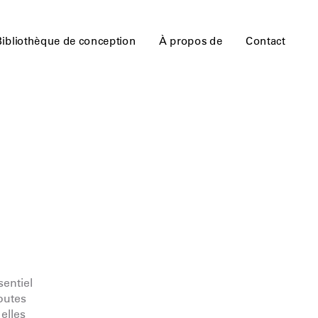
Bibliothèque de conception
À propos de
Contact
sentiel
outes
elles