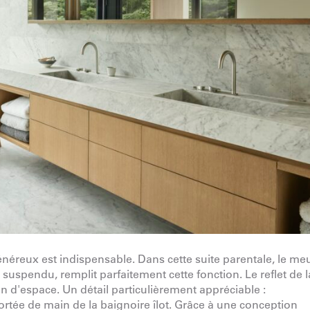
néreux est indispensable. Dans cette suite parentale, le me
uspendu, remplit parfaitement cette fonction. Le reflet de l
ion d'espace. Un détail particulièrement appréciable :
ortée de main de la baignoire îlot. Grâce à une conception