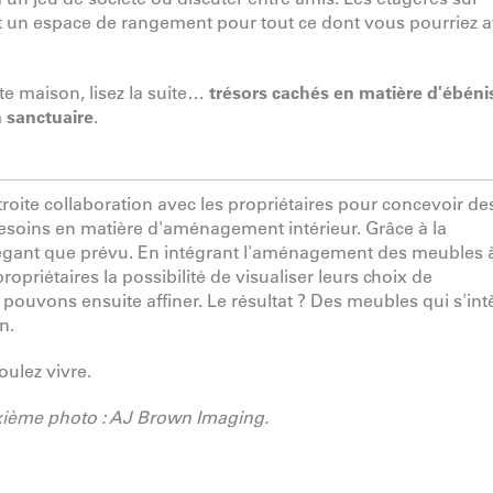
nt un espace de rangement pour tout ce dont vous pourriez a
te maison, lisez la suite…
trésors cachés en matière d'ébénis
n sanctuaire
.
troite collaboration avec les propriétaires pour concevoir de
besoins en matière d'aménagement intérieur. Grâce à la
élégant que prévu. En intégrant l'aménagement des meubles 
opriétaires la possibilité de visualiser leurs choix de
s pouvons ensuite affiner. Le résultat ? Des meubles qui s'int
on.
oulez vivre.
uxième photo : AJ Brown Imaging.