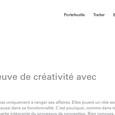
Portefeuille
Traiter
euve de créativité avec
as uniquement à ranger ses affaires. Elles jouent un rôle es
 aussi dans sa fonctionnalité. C'est pourquoi, comme dans t
partie intégrante du processus de conception. Bien conçues, 