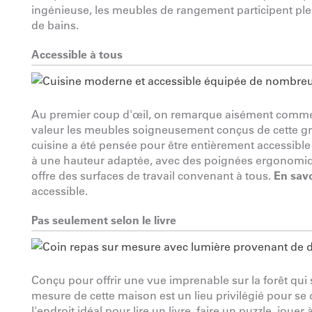
ingénieuse, les meubles de rangement participent ple
de bains.
Accessible à tous
Au premier coup d'œil, on remarque aisément comment 
valeur les meubles soigneusement conçus de cette gra
cuisine a été pensée pour être entièrement accessible
à une hauteur adaptée, avec des poignées ergonomiques 
offre des surfaces de travail convenant à tous.
En savo
accessible.
Pas seulement selon le livre
Conçu pour offrir une vue imprenable sur la forêt qui s
mesure de cette maison est un lieu privilégié pour se 
l'endroit idéal pour lire un livre, faire un puzzle, joue