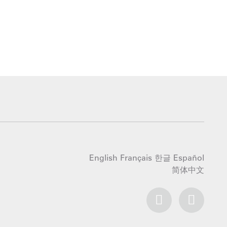
English
Français
한글
Español
简体中文