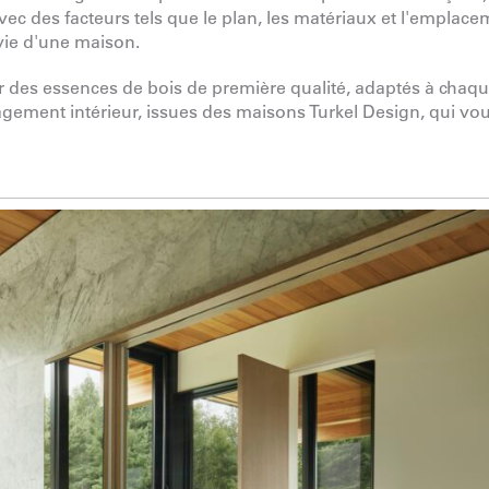
avec des facteurs tels que le plan, les matériaux et l'emplac
 vie d'une maison.
des essences de bois de première qualité, adaptés à chaq
nagement intérieur, issues des maisons Turkel Design, qui vo