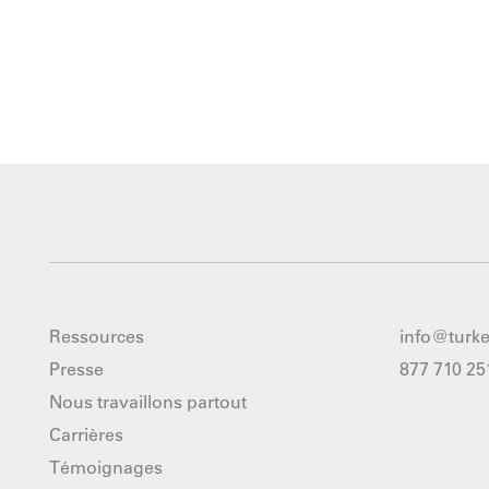
Ressources
info@turk
Presse
877 710 25
Nous travaillons partout
Carrières
Témoignages