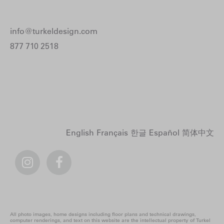
info@turkeldesign.com
877 710 2518
English
Français
한글
Español
简体中文
All photo images, home designs including floor plans and technical drawings,
computer renderings, and text on this website are the intellectual property of Turkel