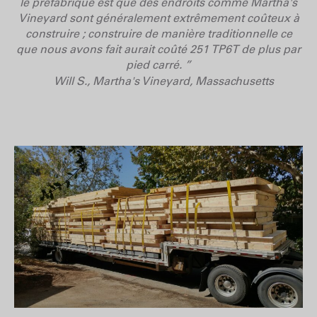
le préfabriqué est que des endroits comme Martha's
Vineyard sont généralement extrêmement coûteux à
construire ; construire de manière traditionnelle ce
que nous avons fait aurait coûté 251 TP6T de plus par
pied carré. ”
Will S., Martha's Vineyard, Massachusetts