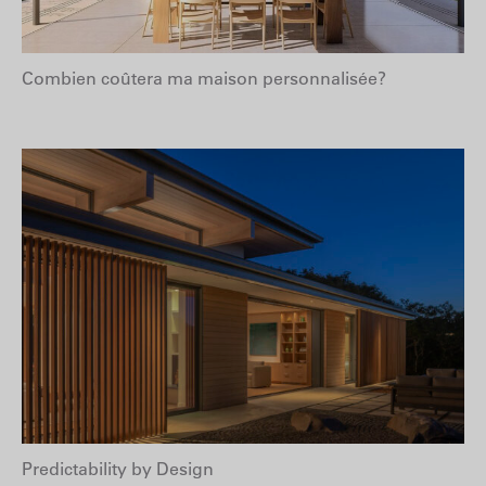
Combien coûtera ma maison personnalisée?
Predictability by Design