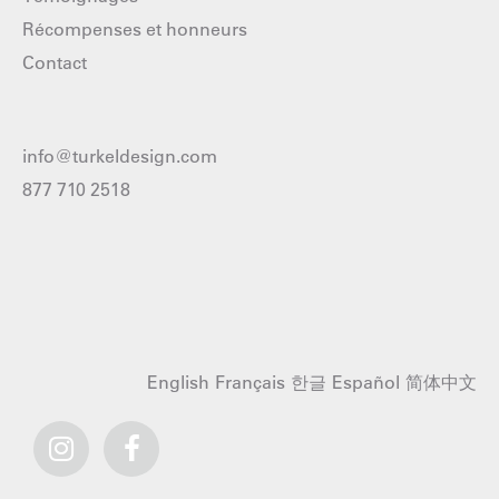
Récompenses et honneurs
Contact
info@turkeldesign.com
877 710 2518
English
Français
한글
Español
简体中文