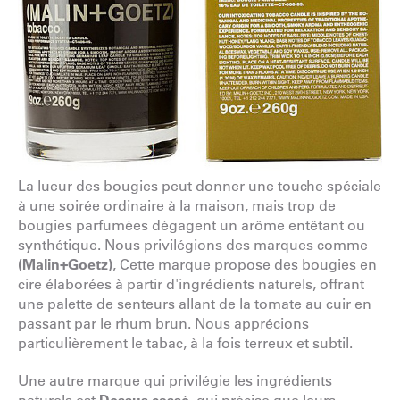
La lueur des bougies peut donner une touche spéciale
à une soirée ordinaire à la maison, mais trop de
bougies parfumées dégagent un arôme entêtant ou
synthétique. Nous privilégions des marques comme
(Malin+Goetz)
, Cette marque propose des bougies en
cire élaborées à partir d'ingrédients naturels, offrant
une palette de senteurs allant de la tomate au cuir en
passant par le rhum brun. Nous apprécions
particulièrement le tabac, à la fois terreux et subtil.
Une autre marque qui privilégie les ingrédients
naturels est
Dessus cassé
, qui précise que leurs