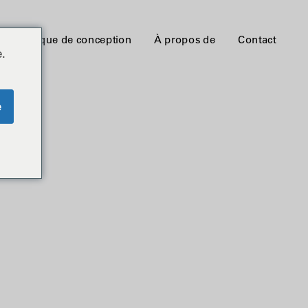
Bibliothèque de conception
À propos de
Contact
.
e