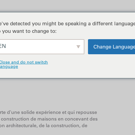
Portefeuille
Traiter
've detected you might be speaking a different language
 you want to change to:
EN
Change Languag
Close and do not switch
language
te d'une solide expérience et qui repousse
 la construction de maisons en concevant des
ion architecturale, de la construction, de