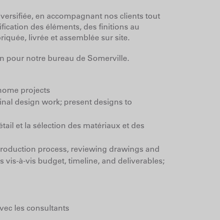
diversifiée, en accompagnant nos clients tout
ification des éléments, des finitions au
quée, livrée et assemblée sur site.
in pour notre bureau de Somerville.
 home projects
inal design work; present designs to
ail et la sélection des matériaux et des
production process, reviewing drawings and
s vis-à-vis budget, timeline, and deliverables;
vec les consultants