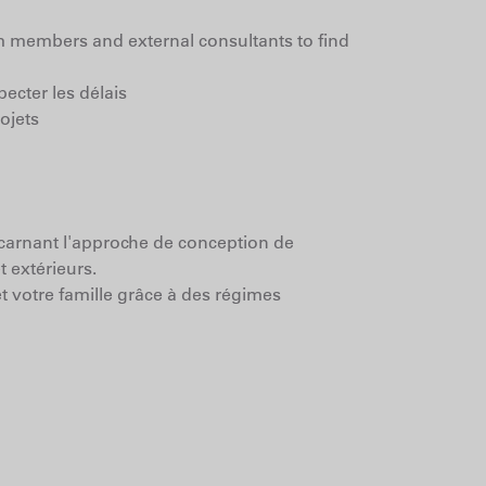
m members and external consultants to find
ecter les délais
ojets
arnant l'approche de conception de
t extérieurs.
t votre famille grâce à des régimes