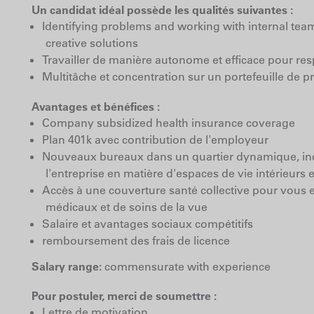
Un candidat idéal possède les qualités suivantes :
Identifying problems and working with internal tea
creative solutions
Travailler de manière autonome et efficace pour resp
Multitâche et concentration sur un portefeuille de pr
Avantages et bénéfices :
Company subsidized health insurance coverage
Plan 401k avec contribution de l'employeur
Nouveaux bureaux dans un quartier dynamique, inc
l'entreprise en matière d'espaces de vie intérieurs e
Accès à une couverture santé collective pour vous e
médicaux et de soins de la vue
Salaire et avantages sociaux compétitifs
remboursement des frais de licence
Salary range:
commensurate with experience
Pour postuler, merci de soumettre :
Lettre de motivation