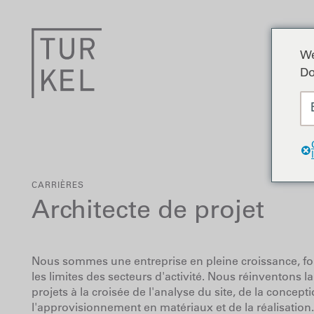
We
Do
CARRIÈRES
Architecte de projet
Nous sommes une entreprise en pleine croissance, for
les limites des secteurs d'activité. Nous réinventons
projets à la croisée de l'analyse du site, de la concept
l'approvisionnement en matériaux et de la réalisation.