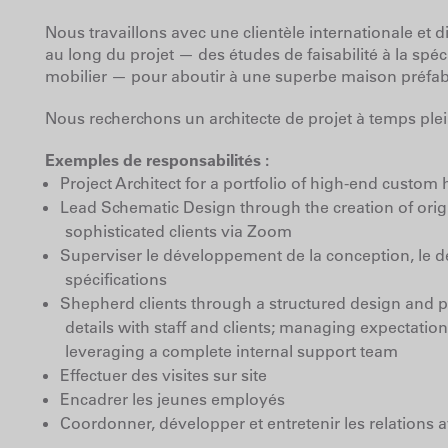
Nous travaillons avec une clientèle internationale et 
au long du projet — des études de faisabilité à la spéc
mobilier — pour aboutir à une superbe maison préfabri
Nous recherchons un architecte de projet à temps ple
Exemples de responsabilités :
Project Architect for a portfolio of high-end custom
Lead Schematic Design through the creation of orig
sophisticated clients via Zoom
Superviser le développement de la conception, le dét
spécifications
Shepherd clients through a structured design and 
details with staff and clients; managing expectation
leveraging a complete internal support team
Effectuer des visites sur site
Encadrer les jeunes employés
Coordonner, développer et entretenir les relations a