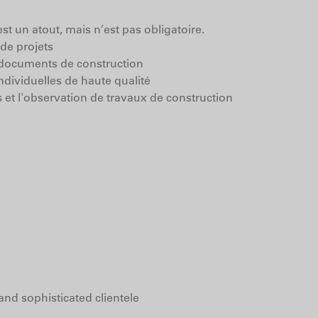
st un atout, mais n’est pas obligatoire.
 de projets
s documents de construction
dividuelles de haute qualité
s et l'observation de travaux de construction
nd sophisticated clientele