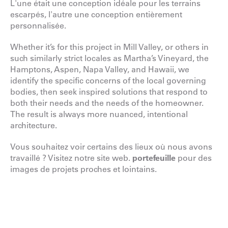
L'une était une conception idéale pour les terrains
escarpés, l'autre une conception entièrement
personnalisée.
Whether it’s for this project in Mill Valley, or others in
such similarly strict locales as Martha’s Vineyard, the
Hamptons, Aspen, Napa Valley, and Hawaii, we
identify the specific concerns of the local governing
bodies, then seek inspired solutions that respond to
both their needs and the needs of the homeowner.
The result is always more nuanced, intentional
architecture.
Vous souhaitez voir certains des lieux où nous avons
travaillé ? Visitez notre site web.
portefeuille
pour des
images de projets proches et lointains.