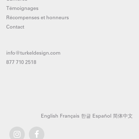
Témoignages
Récompenses et honneurs
Contact
info@turkeldesign.com
877 710 2518
English
Français
한글
Español
简体中文