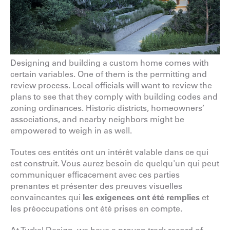
Designing and building a custom home comes with
certain variables. One of them is the permitting and
review process. Local officials will want to review the
plans to see that they comply with building codes and
zoning ordinances. Historic districts, homeowners’
associations, and nearby neighbors might be
empowered to weigh in as well.
Toutes ces entités ont un intérêt valable dans ce qui
est construit. Vous aurez besoin de quelqu'un qui peut
communiquer efficacement avec ces parties
prenantes et présenter des preuves visuelles
convaincantes qui
les exigences ont été remplies
et
les préoccupations ont été prises en compte.
At Turkel Design, we have a proven track record of