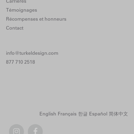
Carrières
Témoignages
Récompenses et honneurs
Contact
info@turkeldesign.com
877 710 2518
English
Français
한글
Español
简体中文